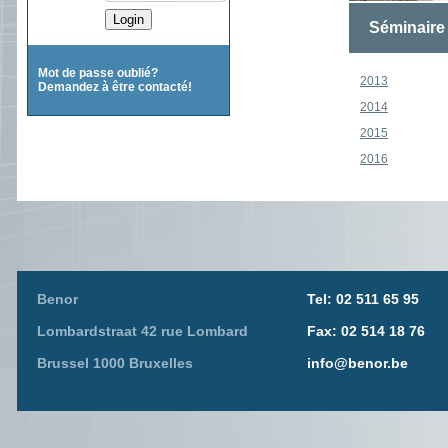
Séminaire 
Mot de passe oublié?
2013
Demandez à être contacté!
2014
2015
2016
Benor
Tel: 02 511 65 95
Lombardstraat 42 rue Lombard
Fax: 02 514 18 76
Brussel 1000 Bruxelles
info@benor.be