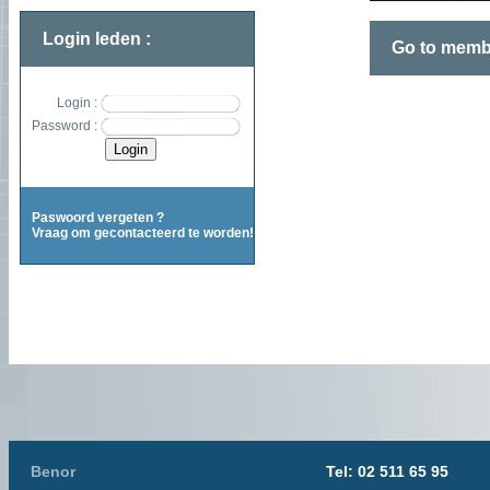
Login leden :
Go to memb
Login :
Password :
Paswoord vergeten ?
Vraag om gecontacteerd te worden!
Benor
Tel: 02 511 65 95